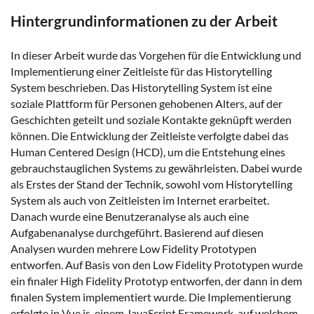
Hintergrundinformationen zu der Arbeit
In dieser Arbeit wurde das Vorgehen für die Entwicklung und
Implementierung einer Zeitleiste für das Historytelling
System beschrieben. Das Historytelling System ist eine
soziale Plattform für Personen gehobenen Alters, auf der
Geschichten geteilt und soziale Kontakte geknüpft werden
können. Die Entwicklung der Zeitleiste verfolgte dabei das
Human Centered Design (HCD), um die Entstehung eines
gebrauchstauglichen Systems zu gewährleisten. Dabei wurde
als Erstes der Stand der Technik, sowohl vom Historytelling
System als auch von Zeitleisten im Internet erarbeitet.
Danach wurde eine Benutzeranalyse als auch eine
Aufgabenanalyse durchgeführt. Basierend auf diesen
Analysen wurden mehrere Low Fidelity Prototypen
entworfen. Auf Basis von den Low Fidelity Prototypen wurde
ein finaler High Fidelity Prototyp entworfen, der dann in dem
finalen System implementiert wurde. Die Implementierung
erfolgte in Vue.js, einem JavaScript Framework, auf welchem