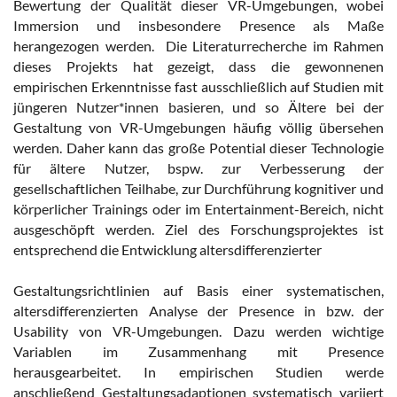
Bewertung der Qualität dieser VR-Umgebungen, wobei
Immersion und insbesondere Presence als Maße
herangezogen werden. Die Literaturrecherche im Rahmen
dieses Projekts hat gezeigt, dass die gewonnenen
empirischen Erkenntnisse fast ausschließlich auf Studien mit
jüngeren Nutzer*innen basieren, und so Ältere bei der
Gestaltung von VR-Umgebungen häufig völlig übersehen
werden. Daher kann das große Potential dieser Technologie
für ältere Nutzer, bspw. zur Verbesserung der
gesellschaftlichen Teilhabe, zur Durchführung kognitiver und
körperlicher Trainings oder im Entertainment-Bereich, nicht
ausgeschöpft werden. Ziel des Forschungsprojektes ist
entsprechend die Entwicklung altersdifferenzierter
Gestaltungsrichtlinien auf Basis einer systematischen,
altersdifferenzierten Analyse der Presence in bzw. der
Usability von VR-Umgebungen. Dazu werden wichtige
Variablen im Zusammenhang mit Presence
herausgearbeitet. In empirischen Studien werde
anschließend Gestaltungsadaptionen systematisch variiert