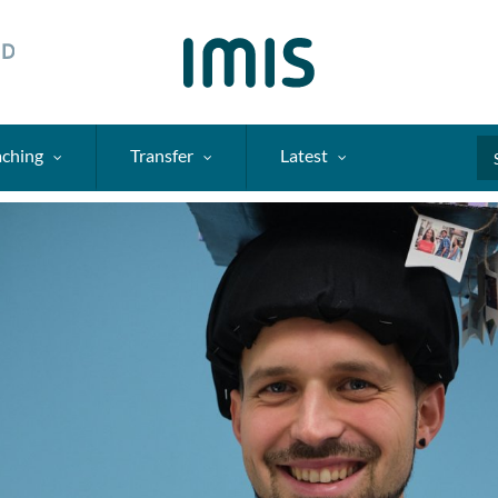
aching
Transfer
Latest
Se