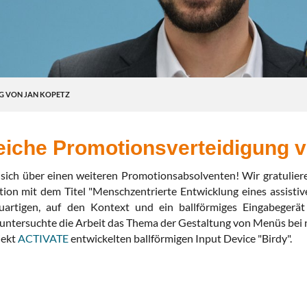
G VON JAN KOPETZ
eiche Promotionsverteidigung 
 sich über einen weiteren Promotionsabsolventen! Wir gratulier
ation mit dem Titel "Menschzentrierte Entwicklung eines assist
euartigen, auf den Kontext und ein ballförmiges Eingabegerä
 untersuchte die Arbeit das Thema der Gestaltung von Menüs bei
jekt
ACTIVATE
entwickelten ballförmigen Input Device "Birdy".