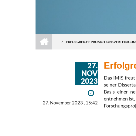
HOME
/
ERFOLGREICHE PROMOTIONSVERTEIDIGUN
BREADCRUMB
Erfolgr
27.
NOV
Das IMIS freut
2023
seiner Dissert
Basis einer n
entnehmen ist,
27. November 2023 , 15:42
Forschungspro