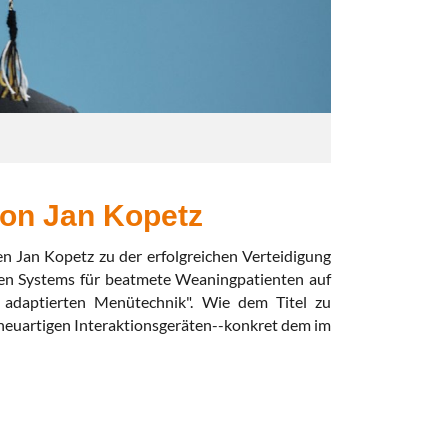
von Jan Kopetz
en Jan Kopetz zu der erfolgreichen Verteidigung
iven Systems für beatmete Weaningpatienten auf
t adaptierten Menütechnik". Wie dem Titel zu
 neuartigen Interaktionsgeräten--konkret dem im