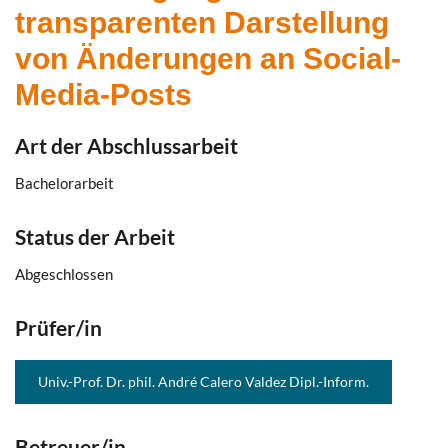
transparenten Darstellung
von Änderungen an Social-
Media-Posts
Art der Abschlussarbeit
Bachelorarbeit
Status der Arbeit
Abgeschlossen
Prüfer/in
Univ.-Prof. Dr. phil. André Calero Valdez Dipl.-Inform.
Betreuer/in