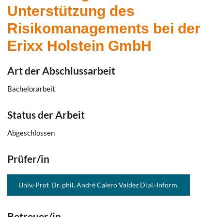
Unterstützung des
Risikomanagements bei der
Erixx Holstein GmbH
Art der Abschlussarbeit
Bachelorarbeit
Status der Arbeit
Abgeschlossen
Prüfer/in
Univ.-Prof. Dr. phil. André Calero Valdez Dipl.-Inform.
Betreuer/in