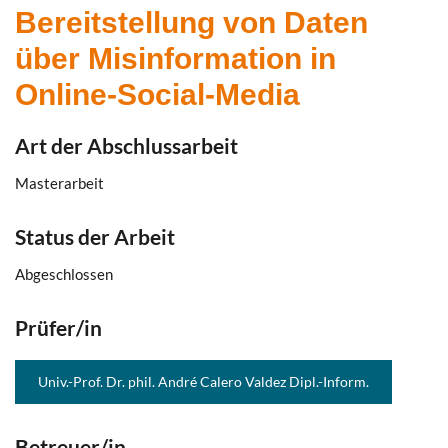
Bereitstellung von Daten
über Misinformation in
Online-Social-Media
Art der Abschlussarbeit
Masterarbeit
Status der Arbeit
Abgeschlossen
Prüfer/in
Univ.-Prof. Dr. phil. André Calero Valdez Dipl.-Inform.
Betreuer/in