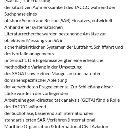
(SAGAT), zur Erfassung
der situativen Aufmerksamkeit des TACCO während der
Suchphase eines
offshore Search and Rescue (SAR) Einsatzes, entwickelt.
Anhand einer systematischen
Literaturrecherche wurden bestehende Ansätze zur
objektiven Messung von SA in
sicherheitskritischen Systemen der Luftfahrt, Schifffahrt und
des Notfallmanagements
untersucht. Die Ergebnisse zeigten eine erhebliche
methodische Varianz in der Umsetzung
des SAGAT sowie einen Mangel an transparenter,
domänenspezifischer Ableitung
der verwendeten Frageelemente. Zur Schließung dieser
Lücke wurde in der vorliegenden
Arbeit eine goal-directed task analysis (GDTA) für die Rolle
des TACCO während
der Suchphase, basierend auf internationalen
standartisierten SAR-Verfahren (International
Maritime Organization & International Civil Aviation