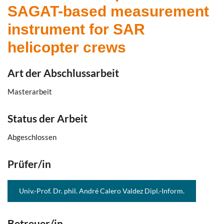
SAGAT-based measurement
instrument for SAR
helicopter crews
Art der Abschlussarbeit
Masterarbeit
Status der Arbeit
Abgeschlossen
Prüfer/in
Univ.-Prof. Dr. phil. André Calero Valdez Dipl.-Inform.
Betreuer/in