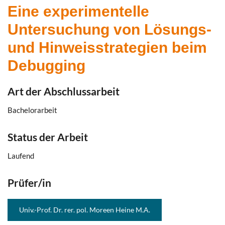
Eine experimentelle
Untersuchung von Lösungs-
und Hinweisstrategien beim
Debugging
Art der Abschlussarbeit
Bachelorarbeit
Status der Arbeit
Laufend
Prüfer/in
Univ.-Prof. Dr. rer. pol. Moreen Heine M.A.