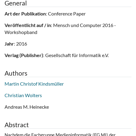
General
Art der Publikation
: Conference Paper
Veröffentlicht auf / in
: Mensch und Computer 2016 -
Workshopband
Jahr
: 2016
Verlag (Publisher)
: Gesellschaft für Informatik e.V.
Authors
Martin Christof Kindsmüller
Christian Wolters
Andreas M. Heinecke
Abstract
Nachdem die Fachgruppe Medieninformatik (FG MI) der