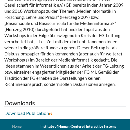
Gesellschaft für Informatik e.V. (GI) bereits in den Jahren 2009
und 2010 Workshops zu den Themen „Medieninformatik in
Forschung, Lehre und Praxis“ (Herczeg 2009) bzw.
„Basismodule und Basiscurri­cula für die Medieninformatik“
(Herczeg 2010) durchgeführt hat und den Input aus den
Workshops in der Folge überwiegend im Kreis der FG-Leitung
verarbeitet hat, ist es Zeit mit den dort entstandenen Ideen
wieder in die größere Runde zu gehen. Dieser Beitrag ist als
Diskussionspapier für den kommenden (aber auch für weitere)
Workshop(s) im Bereich der Medieninformatik gedacht. Die
Ideen stammen im Wesentlichen aus der Arbeit der FG-Leitung
bzw. einzelner engagierter Mitglieder der FG MI. Gemäß der
Tradition der FG erheben die Darstellungen keinen
Richtlinienanspruch, sondern sollen Diskussionen anregen.
Downloads
Download Publication
Home
Institute of Human-Centered Interactive Systems