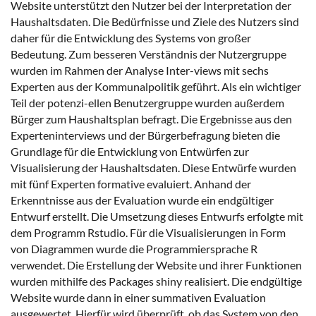
Website unterstützt den Nutzer bei der Interpretation der
Haushaltsdaten. Die Bedürfnisse und Ziele des Nutzers sind
daher für die Entwicklung des Systems von großer
Bedeutung. Zum besseren Verständnis der Nutzergruppe
wurden im Rahmen der Analyse Inter-views mit sechs
Experten aus der Kommunalpolitik geführt. Als ein wichtiger
Teil der potenzi-ellen Benutzergruppe wurden außerdem
Bürger zum Haushaltsplan befragt. Die Ergebnisse aus den
Experteninterviews und der Bürgerbefragung bieten die
Grundlage für die Entwicklung von Entwürfen zur
Visualisierung der Haushaltsdaten. Diese Entwürfe wurden
mit fünf Experten formative evaluiert. Anhand der
Erkenntnisse aus der Evaluation wurde ein endgültiger
Entwurf erstellt. Die Umsetzung dieses Entwurfs erfolgte mit
dem Programm Rstudio. Für die Visualisierungen in Form
von Diagrammen wurde die Programmiersprache R
verwendet. Die Erstellung der Website und ihrer Funktionen
wurden mithilfe des Packages shiny realisiert. Die endgültige
Website wurde dann in einer summativen Evaluation
ausgewertet. Hierfür wird überprüft, ob das System von den