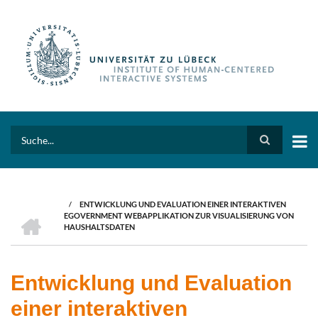
Skip
to
main
content
Search
/
ENTWICKLUNG UND EVALUATION EINER INTERAKTIVEN
BREADCRUMB
HOME
EGOVERNMENT WEBAPPLIKATION ZUR VISUALISIERUNG VON
HAUSHALTSDATEN
Entwicklung und Evaluation
einer interaktiven