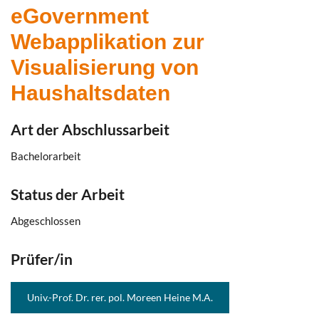
eGovernment
Webapplikation zur
Visualisierung von
Haushaltsdaten
Art der Abschlussarbeit
Bachelorarbeit
Status der Arbeit
Abgeschlossen
Prüfer/in
Univ.-Prof. Dr. rer. pol. Moreen Heine M.A.