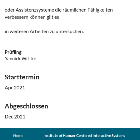
oder Assistenzsysteme die räumlichen Fähigkeiten
verbessern können gilt es
in weiteren Arbeiten zu untersuchen.
Prüfling
Yannick Wittke
Starttermin
Apr 2021
Abgeschlossen
Dec 2021
Home
Institute of Human-Centered Interactive Systems