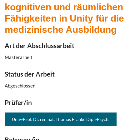
kognitiven und räumlichen
Fähigkeiten in Unity für die
medizinische Ausbildung
Art der Abschlussarbeit
Masterarbeit
Status der Arbeit
Abgeschlossen
Prüfer/in
Univ.-Prof. Dr. rer. nat. Thomas Franke Dipl.-Psych.
Betreuer/in