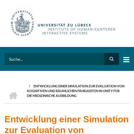
Skip
to
main
content
Search
/
ENTWICKLUNG EINER SIMULATION ZUR EVALUATION VON
BREADCRUMB
HOME
KOGNITIVEN UND RÄUMLICHEN FÄHIGKEITEN IN UNITY FÜR
DIE MEDIZINISCHE AUSBILDUNG
Entwicklung einer Simulation
zur Evaluation von