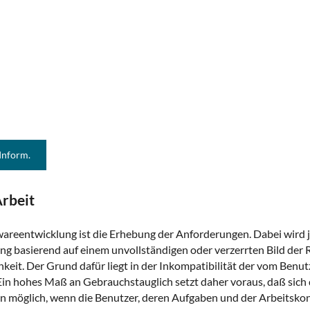
 Inform.
rbeit
ftwareentwicklung ist die Erhebung der Anforderungen. Dabei wird 
 basierend auf einem unvollständigen oder verzerrten Bild der Re
keit. Der Grund dafür liegt in der Inkompatibilität der vom Ben
Ein hohes Maß an Gebrauchstauglich setzt daher voraus, daß sich d
nn möglich, wenn die Benutzer, deren Aufgaben und der Arbeitskon