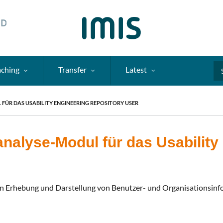
aching
Transfer
Latest
Se
ÜR DAS USABILITY ENGINEERING REPOSITORY USER
nalyse-Modul für das Usability
en Erhebung und Darstellung von Benutzer- und Organisationsin