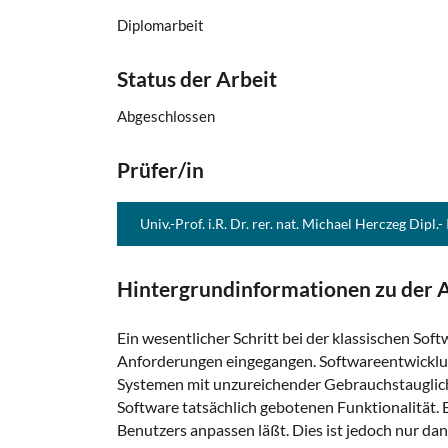
Diplomarbeit
Status der Arbeit
Abgeschlossen
Prüfer/in
Univ.-Prof. i.R. Dr. rer. nat. Michael Herczeg Dipl.-
Hintergrundinformationen zu der A
Ein wesentlicher Schritt bei der klassischen So
Anforderungen eingegangen. Softwareentwicklung
Systemen mit unzureichender Gebrauchstauglich
Software tatsächlich gebotenen Funktionalität. 
Benutzers anpassen läßt. Dies ist jedoch nur da