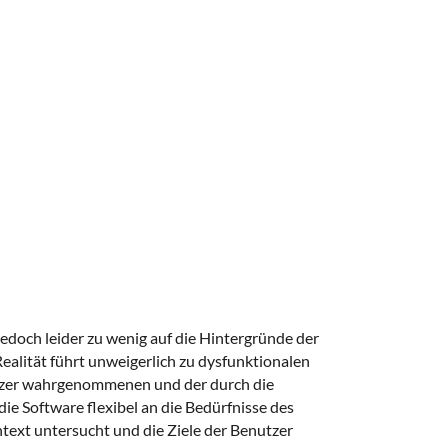
jedoch leider zu wenig auf die Hintergründe der
alität führt unweigerlich zu dysfunktionalen
utzer wahrgenommenen und der durch die
ie Software flexibel an die Bedürfnisse des
text untersucht und die Ziele der Benutzer