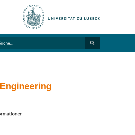
arch
 Engineering
formationen