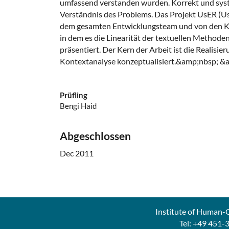
umfassend verstanden wurden. Korrekt und system
Verständnis des Problems. Das Projekt UsER (Us
dem gesamten Entwicklungsteam und von den Ku
in dem es die Linearität der textuellen Methode
präsentiert. Der Kern der Arbeit ist die Realis
Kontextanalyse konzeptualisiert.&amp;nbsp; &
Prüfling
Bengi Haid
Abgeschlossen
Dec 2011
Institute of Human-C
Tel: +49 451-