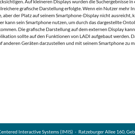
cksichtigen. Auf kleineren Displays wurden die Suchergebnisse in
lreichere grafische Darstellung erfolgte. Wenn ein Nutzer mehr 
aber der Platz auf seinem Smartphone-Display nicht ausreicht, k
zer kann sein Smartphone nutzen, um durch das dargestellte Ontol
ommen. Die grafische Darstellung auf dem externen Display kann
pplikation sollte auf den Funktionen von LADI aufgebaut werden. 
f anderen Geräten darzustellen und mit seinem Smartphone zu ma
entered Interactive Systems (IMIS) - Ratzeburger Allee 160, Ge