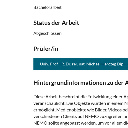
Bachelorarbeit
Status der Arbeit
Abgeschlossen
Prüfer/in
Univ.-Prof. i.R. Dr. rer. nat. Michael Herczeg Dipl.-
Hintergrundinformationen zu der A
Diese Arbeit beschreibt die Entwicklung einer A
veranschaulicht. Die Objekte wurden in einem 
ermöglicht, Medienobjekte wie Bilder, Videos o
verschiedenen Clients auf NEMO zuzugreifen un
NEMO sollte angepasst werden, um vor allem die