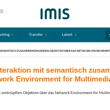
aching
Transfer
Latest
Se
T SEMANTISCH ZUSAMMENHÄNGENDEN OBJEKTEN ÜBER DAS NETWORK ENVIRONMENT
nteraktion mit semantisch zu
work Environment for Multimedi
ch verknüpften Objekten über das Network Environment for Mult