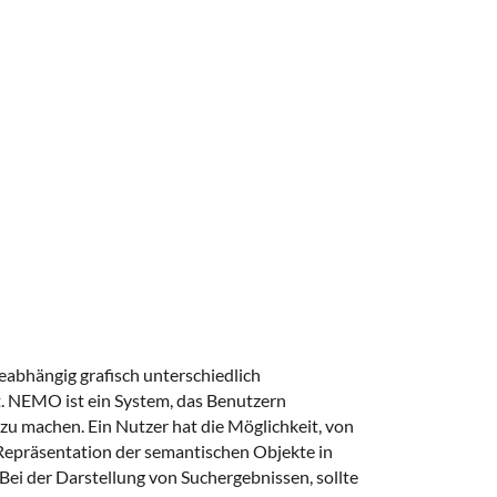
eabhängig grafisch unterschiedlich
. NEMO ist ein System, das Benutzern
zu machen. Ein Nutzer hat die Möglichkeit, von
epräsentation der semantischen Objekte in
ei der Darstellung von Suchergebnissen, sollte