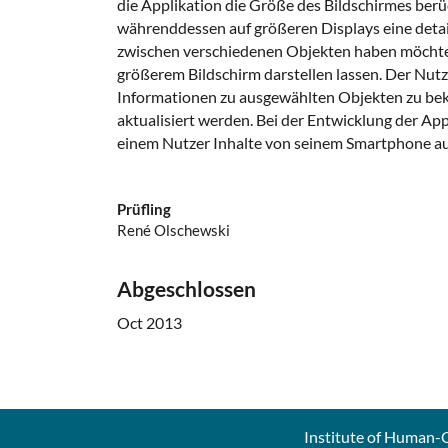
die Applikation die Größe des Bildschirmes berü
währenddessen auf größeren Displays eine detai
zwischen verschiedenen Objekten haben möchte, 
größerem Bildschirm darstellen lassen. Der Nut
Informationen zu ausgewählten Objekten zu bek
aktualisiert werden. Bei der Entwicklung der A
einem Nutzer Inhalte von seinem Smartphone au
Prüfling
René Olschewski
Abgeschlossen
Oct 2013
Institute of Human-C