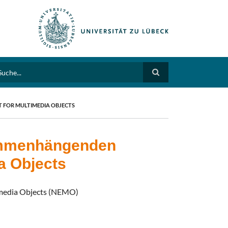
arch
 FOR MULTIMEDIA OBJECTS
sammenhängenden
a Objects
imedia Objects (NEMO)