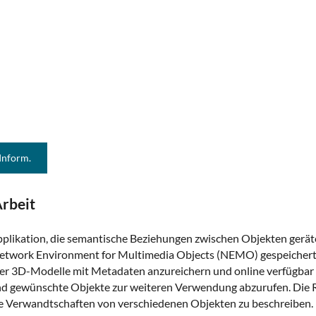
 Inform.
rbeit
pplikation, die semantische Beziehungen zwischen Objekten gerät
Network Environment for Multimedia Objects (NEMO) gespeichert
der 3D-Modelle mit Metadaten anzureichern und online verfügbar 
d gewünschte Objekte zur weiteren Verwendung abzurufen. Die R
 Verwandtschaften von verschiedenen Objekten zu beschreiben. B