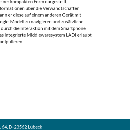
 einer kompakten Form dargestellt,
Informationen über die Verwandtschaften
ann er diese auf einem anderen Gerät mit
ogie-Modell zu navigieren und zusätzliche
 durch die Interaktion mit dem Smartphone
Das integrierte Middlewaresystem LADI erlaubt
nipulieren.
b. 64, D-23562 Lübeck