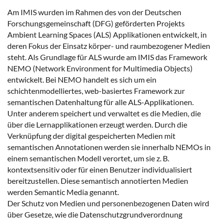
Am IMIS wurden im Rahmen des von der Deutschen
Forschungsgemeinschaft (DFG) geförderten Projekts
Ambient Learning Spaces (ALS) Applikationen entwickelt, in
deren Fokus der Einsatz körper- und raumbezogener Medien
steht. Als Grundlage für ALS wurde am IMIS das Framework
NEMO (Network Environment for Multimedia Objects)
entwickelt. Bei NEMO handelt es sich um ein
schichtenmodelliertes, web-basiertes Framework zur
semantischen Datenhaltung für alle ALS-Applikationen.
Unter anderem speichert und verwaltet es die Medien, die
über die Lernapplikationen erzeugt werden. Durch die
Verknüpfung der digital gespeicherten Medien mit
semantischen Annotationen werden sie innerhalb NEMOs in
einem semantischen Modell verortet, um sie z. B.
kontextsensitiv oder für einen Benutzer individualisiert
bereitzustellen. Diese semantisch annotierten Medien
werden Semantic Media genannt.
Der Schutz von Medien und personenbezogenen Daten wird
über Gesetze, wie die Datenschutzgrundverordnung