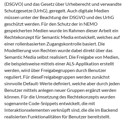
(DSGVO) und das Gesetz über Urheberecht und verwandte
Schutzgesetze (UrhG), geregelt. Auch digitale Medien
müssen unter der Beachtung der DSGVO und des UrhG
geschützt werden. Für den Schutz der in NEMO
gespeicherten Medien wurde im Rahmen dieser Arbeit ein
Rechtekonzept für Semantic Media entwickelt, welches auf
einer rollenbasierten Zugangskontrolle basiert. Die
Modellierung von Rechten wurde dabei direkt über das
Semantic Media selbst realisiert. Die Freigabe von Medien,
die beispielsweise mittels einer ALS-Applikation erstellt
werden, wird über Freigabegruppen durch Benutzer
reguliert. Für dieseFreigabegruppen werden zunächst
sinnvolle Default-Werte definiert, welche aber durch jeden
Benutzer mittels anlegen neuer Gruppen ergänzt werden
können. Für die Umsetzung des Rechtekonzepts wurden
sogenannte Code-Snippets entwickelt, die mit
Interaktionselementen verknüpft sind, die die im Backend
realisierten Funktionalitäten für Benutzer bereitstellt.