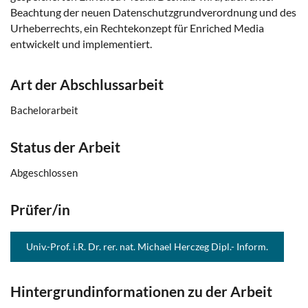
Beachtung der neuen Datenschutzgrundverordnung und des
Urheberrechts, ein Rechtekonzept für Enriched Media
entwickelt und implementiert.
Art der Abschlussarbeit
Bachelorarbeit
Status der Arbeit
Abgeschlossen
Prüfer/in
Univ.-Prof. i.R. Dr. rer. nat. Michael Herczeg Dipl.- Inform.
Hintergrundinformationen zu der Arbeit