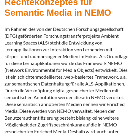
Rechtekonzeptes für
Semantic Media in NEMO
Im Rahmen des von der Deutschen Forschungsgesellschaft
(DFG) geförderten Forschungstransferprojekts Ambient
Learning Spaces (ALS) steht die Entwicklung von
Lernapplikationen zur Interaktion von Lernenden mit
körper- und raumbezogener Medien im Fokus. Als Grundlage
für diese Lernapplikationen wurde das Framework NEMO
(Network Environmental for Media Objects) entwickelt. Dies
ist ein schichtenmodelliertes, web-basiertes Framework, u.a.
zur semantischen Datenhaltung für alle ALS-Applikationen.
Durch die Verknüpfung digital gespeicherter Medien mit
semantischen Annotation werden diese in NEMO verortet.
Diese semantisch annotierten Medien nennen wir Enriched
Media. Diese werden von NEMO verwaltet. Neben der
Benutzerauthentifizierung besteht bislang keine weitere
Möglichkeit der Zugriffsbeschränkung auf die in NEMO
gespeicherten Enriched Media. Deshalb wird, auch unter