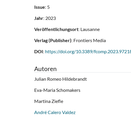
Issue
: 5
Jahr
: 2023
Veröffentlichungsort
: Lausanne
Verlag (Publisher)
: Frontiers Media
DOI
:
https://doi.org/10.3389/fcomp.2023.9721
Autoren
Julian Romeo Hildebrandt
Eva-Maria Schomakers
Martina Ziefle
André Calero Valdez