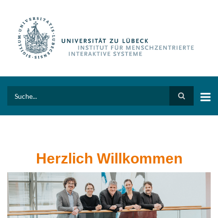
Direkt
zum
Inhalt
Search
Herzlich Willkommen