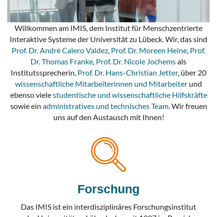
Willkommen am IMIS, dem Institut für Menschzentrierte
Interaktive Systeme der Universität zu Lübeck. Wir, das sind
Prof. Dr. André Calero Valdez
,
Prof. Dr. Moreen Heine
,
Prof.
Dr. Thomas Franke
,
Prof. Dr. Nicole Jochems
als
Institutssprecherin,
Prof. Dr. Hans-Christian Jetter
, über 20
wissenschaftliche Mitarbeiterinnen und Mitarbeiter
und
ebenso viele
studentische und wissenschaftliche Hilfskräfte
sowie ein
administratives und technisches Team
. Wir freuen
uns auf den Austausch mit Ihnen!
Forschung
Das IMIS ist ein interdisziplinäres Forschungsinstitut