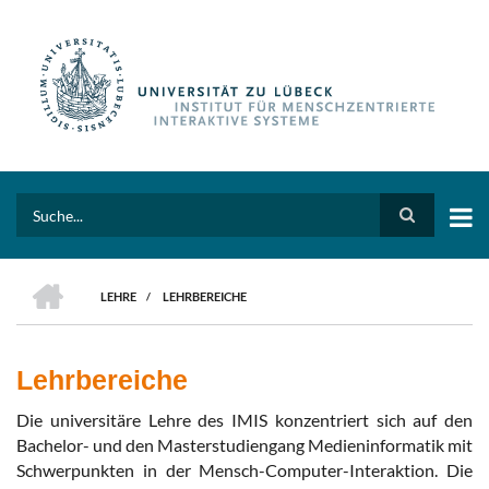
Direkt
zum
Inhalt
Search
HOME
LEHRE
/
LEHRBEREICHE
PFADNAVIGATION
Lehrbereiche
Die universitäre Lehre des IMIS konzentriert sich auf den
Bachelor- und den Masterstudiengang Medieninformatik mit
Schwerpunkten in der Mensch-Computer-Interaktion. Die