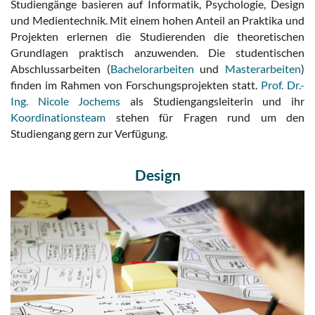
Studiengänge basieren auf Informatik, Psychologie, Design
und Medientechnik. Mit einem hohen Anteil an Praktika und
Projekten erlernen die Studierenden die theoretischen
Grundlagen praktisch anzuwenden. Die studentischen
Abschlussarbeiten (
Bachelorarbeiten
und
Masterarbeiten
)
finden im Rahmen von Forschungsprojekten statt.
Prof. Dr.-
Ing. Nicole Jochems
als Studiengangsleiterin und ihr
Koordinationsteam
stehen für Fragen rund um den
Studiengang gern zur Verfügung.
Design