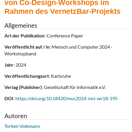
von Co-Design-Workshops im
Rahmen des VernetzBar-Projekts
Allgemeines
Art der Publikation
: Conference Paper
Veröffentlicht auf / in
: Mensch und Computer 2024 -
Workshopband
Jahr
: 2024
Veröffentlichungsort
: Karlsruhe
Verlag (Publisher)
: Gesellschaft für Informatik e.V.
DOI
:
https://doi.org/10.18420/muc2024-mci-ws18-195
Autoren
Torben Volkmann