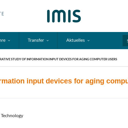
hre
Transfer
Aktuelles
Se
ATIVE STUDY OF INFORMATION INPUT DEVICES FOR AGING COMPUTER USERS
rmation input devices for aging comp
n Technology