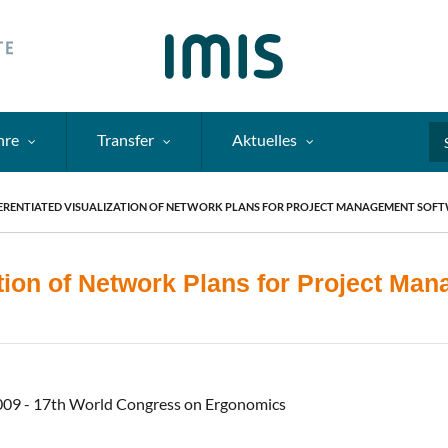
hre
Transfer
Aktuelles
Se
FERENTIATED VISUALIZATION OF NETWORK PLANS FOR PROJECT MANAGEMENT SOF
ation of Network Plans for Project Ma
2009 - 17th World Congress on Ergonomics