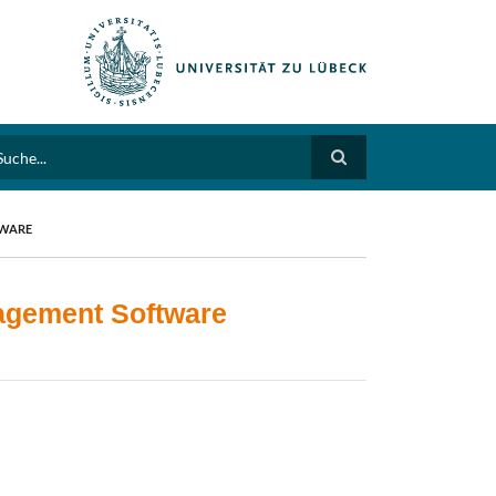
arch
TWARE
nagement Software