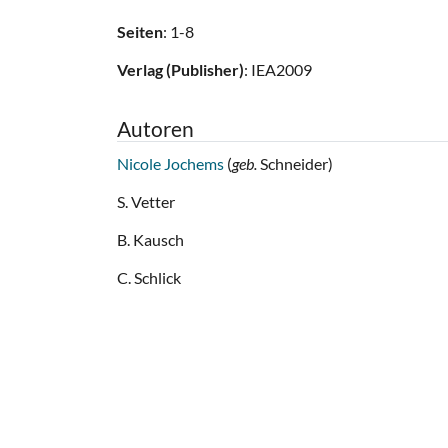
Seiten
: 1-8
Verlag (Publisher)
: IEA2009
Autoren
Nicole Jochems
(
geb.
Schneider)
S. Vetter
B. Kausch
C. Schlick