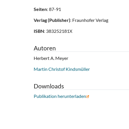
Seiten
: 87-91
Verlag (Publisher)
: Fraunhofer Verlag
ISBN
: 383252181X
Autoren
Herbert A. Meyer
Martin Christof Kindsmüller
Downloads
Publikation herunterladen