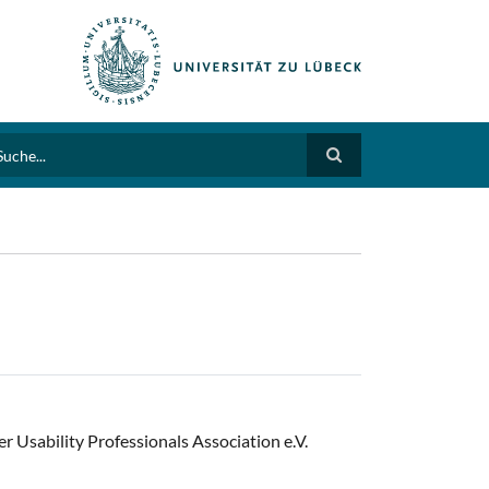
arch
 Usability Professionals Association e.V.