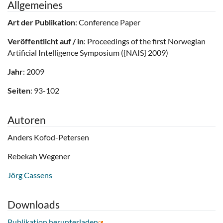
Allgemeines
Art der Publikation
: Conference Paper
Veröffentlicht auf / in
: Proceedings of the first Norwegian
Artificial Intelligence Symposium ({NAIS} 2009)
Jahr
: 2009
Seiten
: 93-102
Autoren
Anders Kofod-Petersen
Rebekah Wegener
Jörg Cassens
Downloads
Publikation herunterladen