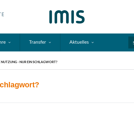
hre
Transfer
Aktuelles
Se
E NUTZUNG - NUR EIN SCHLAGWORT?
 Schlagwort?