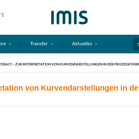
hre
Transfer
Aktuelles
Se
TERACY – ZUR INTERPRETATION VON KURVENDARSTELLUNGEN IN DER PROZESSFÜH
retation von Kurvendarstellungen in d