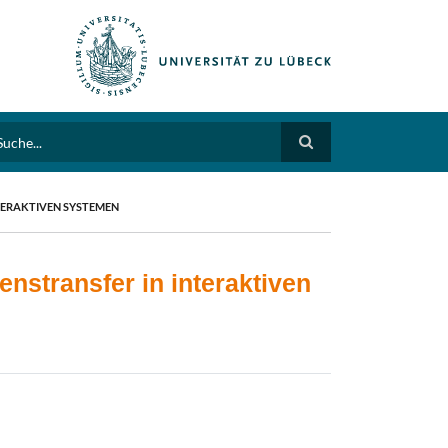
arch
NTERAKTIVEN SYSTEMEN
enstransfer in interaktiven