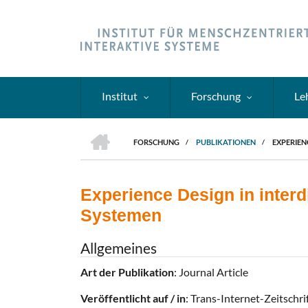
Direkt
zum
Inhalt
Institut
Forschung
Le
HOME
FORSCHUNG
/
PUBLIKATIONEN
/
EXPERIEN
PFADNAVIGATION
Experience Design in interd
Systemen
Allgemeines
Art der Publikation
: Journal Article
Veröffentlicht auf / in
: Trans-Internet-Zeitschr