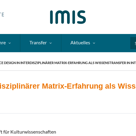
hre
Transfer
Aktuelles
Se
CE DESIGN IN INTERDISZIPLINÄRER MATRIX-ERFAHRUNG ALS WISSENSTRANSFER IN I
isziplinärer Matrix-Erfahrung als Wiss
ift für Kulturwissenschaften