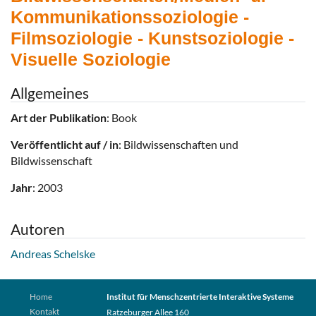
Kommunikationssoziologie -
Filmsoziologie - Kunstsoziologie -
Visuelle Soziologie
Allgemeines
Art der Publikation
: Book
Veröffentlicht auf / in
: Bildwissenschaften und
Bildwissenschaft
Jahr
: 2003
Autoren
Andreas Schelske
Home
Institut für Menschzentrierte Interaktive Systeme
Kontakt
Ratzeburger Allee 160