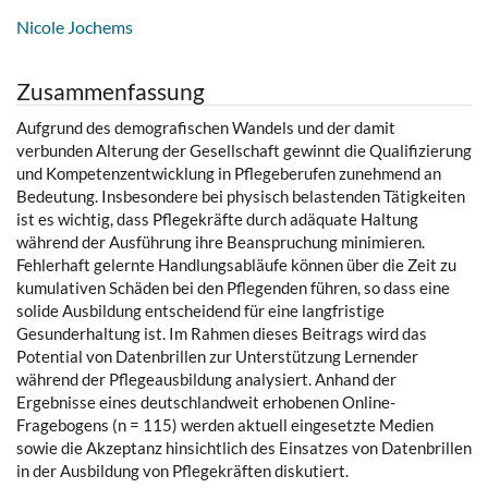
Nicole Jochems
Zusammenfassung
Aufgrund des demografischen Wandels und der damit
verbunden Alterung der Gesellschaft gewinnt die Qualifizierung
und Kompetenzentwicklung in Pflegeberufen zunehmend an
Bedeutung. Insbesondere bei physisch belastenden Tätigkeiten
ist es wichtig, dass Pflegekräfte durch adäquate Haltung
während der Ausführung ihre Beanspruchung minimieren.
Fehlerhaft gelernte Handlungsabläufe können über die Zeit zu
kumulativen Schäden bei den Pflegenden führen, so dass eine
solide Ausbildung entscheidend für eine langfristige
Gesunderhaltung ist. Im Rahmen dieses Beitrags wird das
Potential von Datenbrillen zur Unterstützung Lernender
während der Pflegeausbildung analysiert. Anhand der
Ergebnisse eines deutschlandweit erhobenen Online-
Fragebogens (n = 115) werden aktuell eingesetzte Medien
sowie die Akzeptanz hinsichtlich des Einsatzes von Datenbrillen
in der Ausbildung von Pflegekräften diskutiert.