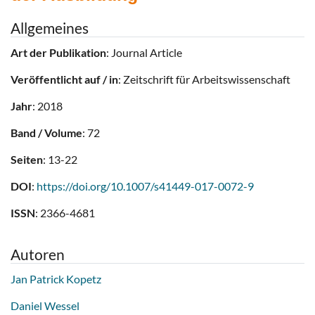
Allgemeines
Art der Publikation
: Journal Article
Veröffentlicht auf / in
: Zeitschrift für Arbeitswissenschaft
Jahr
: 2018
Band / Volume
: 72
Seiten
: 13-22
DOI
:
https://doi.org/10.1007/s41449-017-0072-9
ISSN
: 2366-4681
Autoren
Jan Patrick Kopetz
Daniel Wessel