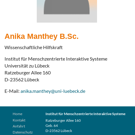
Anika Manthey B.Sc.
Wissenschaftliche Hilfskraft
Institut für Menschzentrierte Interaktive Systeme
Universität zu Lübeck
Ratzeburger Allee 160
D-23562 Lübeck
E-Mail:
anika.manthey@uni-luebeck.de
Home
Institut für Menschzentrierte Interaktive Systeme
Kontakt
Ratzeburger Allee 160
Geb. 64
Anfahrt
D-23562 Lübeck
Datenschutz