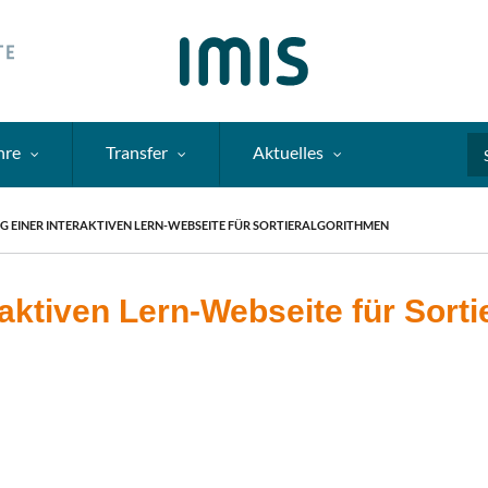
hre
Transfer
Aktuelles
Se
 EINER INTERAKTIVEN LERN-WEBSEITE FÜR SORTIERALGORITHMEN
raktiven Lern-Webseite für Sort