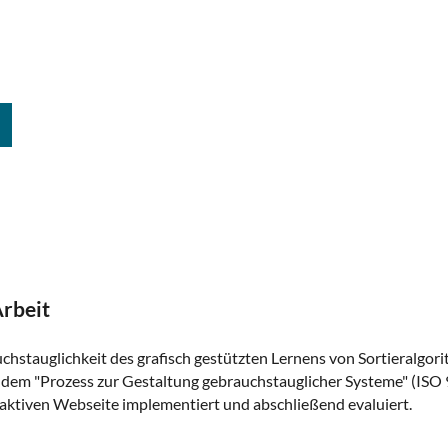
rbeit
uchstauglichkeit des grafisch gestützten Lernens von Sortieralgor
dem "Prozess zur Gestaltung gebrauchstauglicher Systeme" (ISO 
eraktiven Webseite implementiert und abschließend evaluiert.