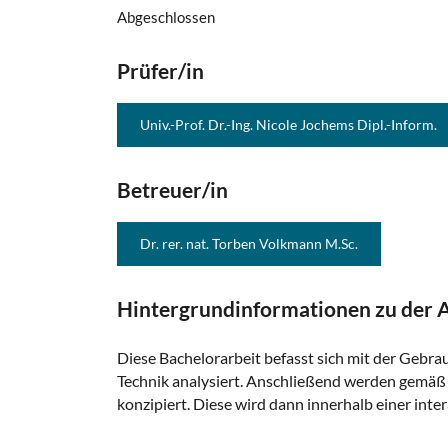
Abgeschlossen
Prüfer/in
Univ.-Prof. Dr.-Ing. Nicole Jochems Dipl.-Inform.
Betreuer/in
Dr. rer. nat. Torben Volkmann M.Sc.
Hintergrundinformationen zu der A
Diese Bachelorarbeit befasst sich mit der Gebra
Technik analysiert. Anschließend werden gemäß 
konzipiert. Diese wird dann innerhalb einer int