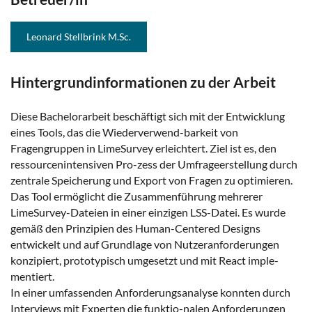
Leonard Stellbrink M.Sc.
Hintergrundinformationen zu der Arbeit
Diese Bachelorarbeit beschäftigt sich mit der Entwicklung
eines Tools, das die Wiederverwend-barkeit von
Fragengruppen in LimeSurvey erleichtert. Ziel ist es, den
ressourcenintensiven Pro-zess der Umfrageerstellung durch
zentrale Speicherung und Export von Fragen zu optimieren.
Das Tool ermöglicht die Zusammenführung mehrerer
LimeSurvey-Dateien in einer einzigen LSS-Datei. Es wurde
gemäß den Prinzipien des Human-Centered Designs
entwickelt und auf Grundlage von Nutzeranforderungen
konzipiert, prototypisch umgesetzt und mit React imple-
mentiert.
In einer umfassenden Anforderungsanalyse konnten durch
Interviews mit Experten die funktio-nalen Anforderungen