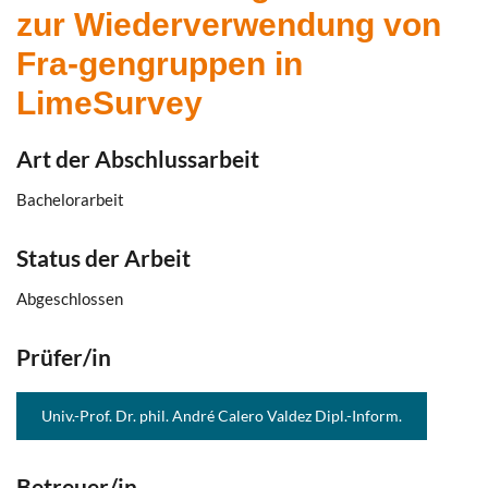
zur Wiederverwendung von
Fra-gengruppen in
LimeSurvey
Art der Abschlussarbeit
Bachelorarbeit
Status der Arbeit
Abgeschlossen
Prüfer/in
Univ.-Prof. Dr. phil. André Calero Valdez Dipl.-Inform.
Betreuer/in