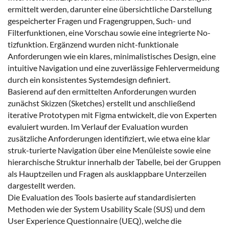
ermittelt werden, darunter eine übersichtliche Darstellung
gespeicherter Fragen und Fragengruppen, Such- und
Filterfunktionen, eine Vorschau sowie eine integrierte No-
tizfunktion. Ergänzend wurden nicht-funktionale
Anforderungen wie ein klares, minimalistisches Design, eine
intuitive Navigation und eine zuverlässige Fehlervermeidung
durch ein konsistentes Systemdesign definiert.
Basierend auf den ermittelten Anforderungen wurden
zunächst Skizzen (Sketches) erstellt und anschließend
iterative Prototypen mit Figma entwickelt, die von Experten
evaluiert wurden. Im Verlauf der Evaluation wurden
zusätzliche Anforderungen identifiziert, wie etwa eine klar
struk-turierte Navigation über eine Menüleiste sowie eine
hierarchische Struktur innerhalb der Tabelle, bei der Gruppen
als Hauptzeilen und Fragen als ausklappbare Unterzeilen
dargestellt werden.
Die Evaluation des Tools basierte auf standardisierten
Methoden wie der System Usability Scale (SUS) und dem
User Experience Questionnaire (UEQ), welche die