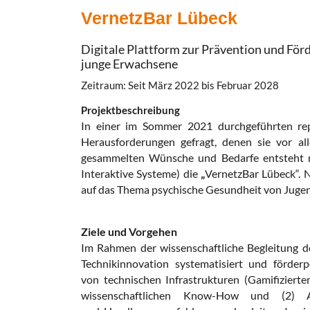
VernetzBar Lübeck
Digitale Plattform zur Prävention und För
junge Erwachsene
Zeitraum: Seit März 2022 bis Februar 2028
Projektbeschreibung
In einer im Sommer 2021 durchgeführten rep
Herausforderungen gefragt, denen sie vor a
gesammelten Wünsche und Bedarfe entsteht nu
Interaktive Systeme) die
„
VernetzBar Lübeck“.
N
auf das Thema psychische Gesundheit von Juge
Ziele und Vorgehen
Im Rahmen der wissenschaftliche Begleitung 
Technikinnovation systematisiert und
förderp
von
technischen Infrastrukturen (Gamifizier
wissenschaftlichen Know-How
und (2) A