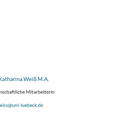
Katharina Weiß M.A.
schaftliche Mitarbeiterin
weiss@uni-luebeck.de