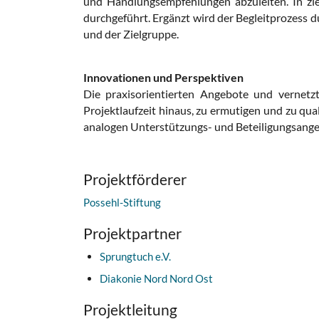
und
Handlungsempfehlungen abzuleiten. In zi
durchgeführt. Ergänzt wird
der Begleitprozess 
und der Zielgruppe.
Innovationen und Perspektiven
Die praxisorientierten Angebote und vernetz
Projektlaufzeit
hinaus, zu ermutigen und zu qua
analogen Unterstützungs- und Beteiligungsange
Projektförderer
Possehl-Stiftung
Projektpartner
Sprungtuch e.V.
Diakonie Nord Nord Ost
Projektleitung