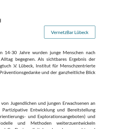
d
VernetzBar Lübeck
en 14-30 Jahre
wurden junge Menschen nach
lltag begegnen. Als sichtbares Ergebnis der
ch .V. Lübeck, Institut für Menschzentrierte
räventionsgedanke und der ganzheitliche Blick
n von Jugendlichen und jungen Erwachsenen an
) Partizipative Entwicklung und Bereitstellung
Orientierungs- und Explorationsangeboten) und
 Modelle und Methoden weiterzuentwickeln