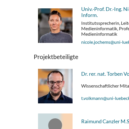
Univ.-Prof. Dr.-Ing. N
Inform.
Institutssprecherin, Lei
Medieninformatik, Profe
Medieninformatik
nicole.jochems@uni-lue
Projektbeteiligte
Dr. rer. nat. Torben 
Wissenschaftlicher Mita
t.volkmann@uni-luebec
Raimund Canzler M.S