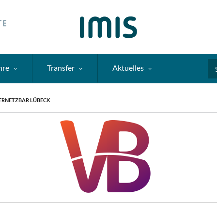
hre
Transfer
Aktuelles
Se
ERNETZBAR LÜBECK