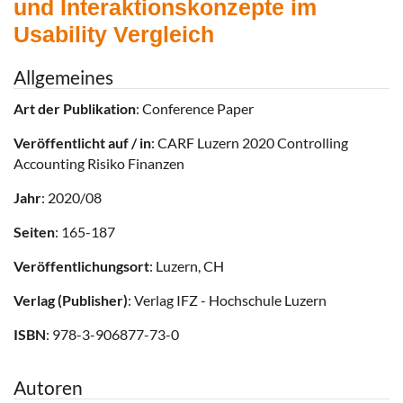
und Interaktionskonzepte im
Usability Vergleich
Allgemeines
Art der Publikation
: Conference Paper
Veröffentlicht auf / in
: CARF Luzern 2020 Controlling
Accounting Risiko Finanzen
Jahr
: 2020/08
Seiten
: 165-187
Veröffentlichungsort
: Luzern, CH
Verlag (Publisher)
: Verlag IFZ - Hochschule Luzern
ISBN
: 978-3-906877-73-0
Autoren