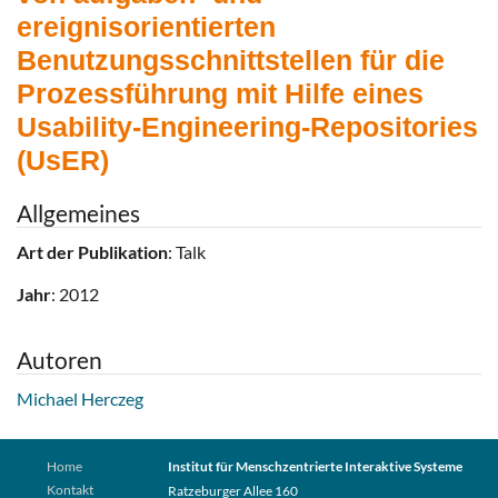
ereignisorientierten
Benutzungsschnittstellen für die
Prozessführung mit Hilfe eines
Usability-Engineering-Repositories
(UsER)
Allgemeines
Art der Publikation
: Talk
Jahr
: 2012
Autoren
Michael Herczeg
Home
Institut für Menschzentrierte Interaktive Systeme
Kontakt
Ratzeburger Allee 160