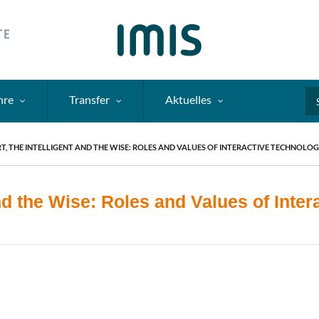
hre
Transfer
Aktuelles
Se
T, THE INTELLIGENT AND THE WISE: ROLES AND VALUES OF INTERACTIVE TECHNOLOG
and the Wise: Roles and Values of Inte