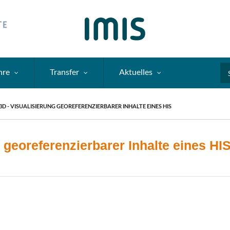
hre
Transfer
Aktuelles
Se
D - VISUALISIERUNG GEOREFERENZIERBARER INHALTE EINES HIS
georeferenzierbarer Inhalte eines HI