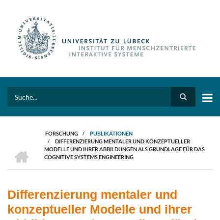
Direkt
zum
Inhalt
Search
FORSCHUNG
/
PUBLIKATIONEN
/
DIFFERENZIERUNG MENTALER UND KONZEPTUELLER
PFADNAVIGATION
HOME
MODELLE UND IHRER ABBILDUNGEN ALS GRUNDLAGE FÜR DAS
COGNITIVE SYSTEMS ENGINEERING
Differenzierung mentaler und
konzeptueller Modelle und ihrer