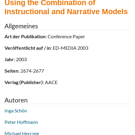
Using the Combination of
Instructional and Narrative Models
Allgemeines
Art der Publikation
: Conference Paper
Veröffentlicht auf / in
: ED-MEDIA 2003
Jahr
: 2003
Seiten
: 2674-2677
Verlag (Publisher)
: AACE
Autoren
Inga Schön
Peter Hoffmann
Michael Herczeg