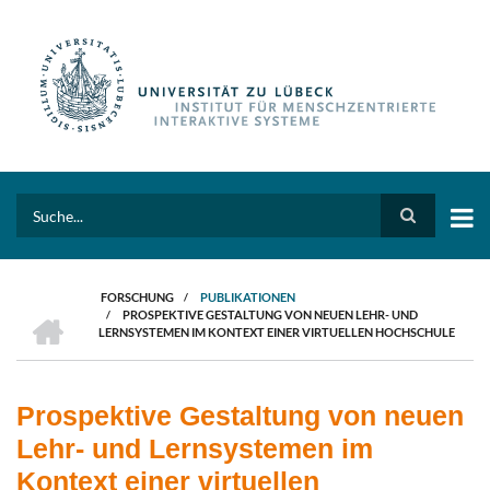
Direkt
zum
Inhalt
Search
FORSCHUNG
/
PUBLIKATIONEN
HOME
/
PROSPEKTIVE GESTALTUNG VON NEUEN LEHR- UND
PFADNAVIGATION
LERNSYSTEMEN IM KONTEXT EINER VIRTUELLEN HOCHSCHULE
Prospektive Gestaltung von neuen
Lehr- und Lernsystemen im
Kontext einer virtuellen