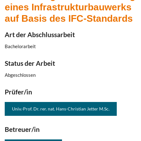
eines Infrastrukturbauwerks
auf Basis des IFC-Standards
Art der Abschlussarbeit
Bachelorarbeit
Status der Arbeit
Abgeschlossen
Prüfer/in
Univ.-Prof. Dr. rer. nat. Hans-Christian Jetter M.Sc.
Betreuer/in