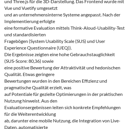
und Three.js für die 3D-Darstellung. Das Frontend wurde mit
Vue und Vuetify umgesetzt
und an unternehmensinterne Systeme angepasst. Nach der
Implementierung erfolgte
eine formative Evaluation mittels Think-Aloud-Usability-Test
und standardisierten
Fragebögen (System Usability Scale (SUS) und User
Experience Questionnaire (UEQ)).
Die Ergebnisse zeigten eine hohe Gebrauchstauglichkeit
(SUS-Score: 80,36) sowie
eine positive Bewertung der Attraktivität und hedonischen
Qualität. Etwas geringere
Bewertungen wurden in den Bereichen Effizienz und
pragmatische Qualität erzielt, was
auf Potentiale für gezielte Optimierungen in der praktischen
Nutzung hinweist. Aus den
Evaluationsergebnissen leiten sich konkrete Empfehlungen
für die Weiterentwicklung
ab, darunter eine mobile Nutzung, die Integration von Live-
Daten, automatisierte