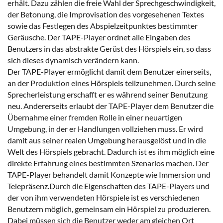
erhält. Dazu zählen die freie Wahl der Sprechgeschwindigkeit,
der Betonung, die Improvisation des vorgesehenen Textes
sowie das Festlegen des Abspielzeitpunktes bestimmter
Geräusche. Der TAPE-Player ordnet alle Eingaben des
Benutzers in das abstrakte Gerüst des Hörspiels ein, so dass
sich dieses dynamisch verändern kann.
Der TAPE-Player ermöglicht damit dem Benutzer einerseits,
an der Produktion eines Hörspiels teilzunehmen. Durch seine
Sprecherleistung erschafft er es während seiner Benutzung
neu. Andererseits erlaubt der TAPE-Player dem Benutzer die
Übernahme einer fremden Rolle in einer neuartigen
Umgebung, in der er Handlungen vollziehen muss. Er wird
damit aus seiner realen Umgebung herausgelöst und in die
Welt des Hörspiels gebracht. Dadurch ist es ihm möglich eine
direkte Erfahrung eines bestimmten Szenarios machen. Der
TAPE-Player behandelt damit Konzepte wie Immersion und
Telepräsenz.Durch die Eigenschaften des TAPE-Players und
der von ihm verwendeten Hörspiele ist es verschiedenen
Benutzern möglich, gemeinsam ein Hörspiel zu produzieren.
Dabei müssen sich die Benutzer weder am gleichen Ort