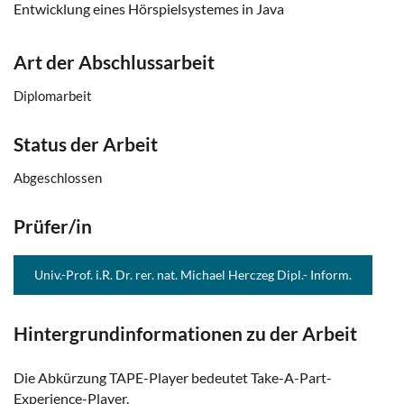
Entwicklung eines Hörspielsystemes in Java
Art der Abschlussarbeit
Diplomarbeit
Status der Arbeit
Abgeschlossen
Prüfer/in
Univ.-Prof. i.R. Dr. rer. nat. Michael Herczeg Dipl.- Inform.
Hintergrundinformationen zu der Arbeit
Die Abkürzung TAPE-Player bedeutet Take-A-Part-
Experience-Player.