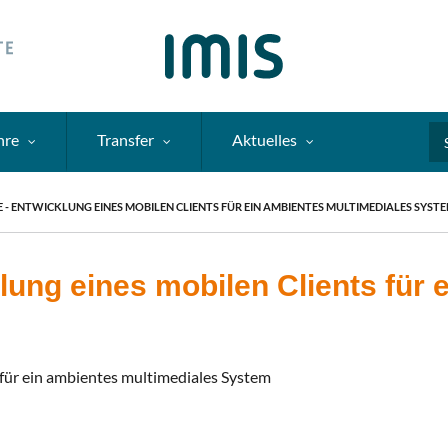
hre
Transfer
Aktuelles
Se
 - ENTWICKLUNG EINES MOBILEN CLIENTS FÜR EIN AMBIENTES MULTIMEDIALES SYST
ung eines mobilen Clients für 
ür ein ambientes multimediales System