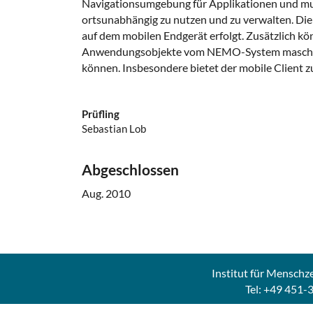
Navigationsumgebung für Applikationen und mul
ortsunabhängig zu nutzen und zu verwalten. Di
auf dem mobilen Endgerät erfolgt. Zusätzlich k
Anwendungsobjekte vom NEMO-System maschinell
können. Insbesondere bietet der mobile Clien
Prüfling
Sebastian Lob
Abgeschlossen
Aug. 2010
Institut für Menschz
Tel: +49 451-