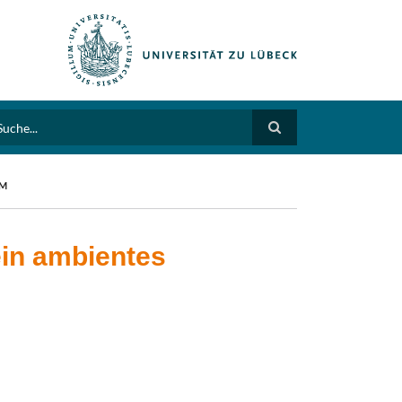
arch
EM
ein ambientes