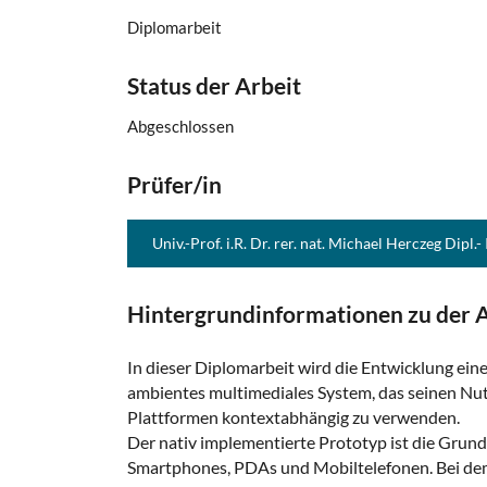
Diplomarbeit
Status der Arbeit
Abgeschlossen
Prüfer/in
Univ.-Prof. i.R. Dr. rer. nat. Michael Herczeg Dipl.-
Hintergrundinformationen zu der A
In dieser Diplomarbeit wird die Entwicklung ei
ambientes multimediales System, das seinen Nut
Plattformen kontextabhängig zu verwenden.
Der nativ implementierte Prototyp ist die Grun
Smartphones, PDAs und Mobiltelefonen. Bei dem m