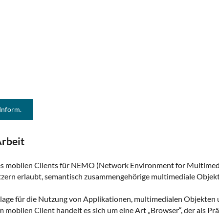
 Inform.
rbeit
nes mobilen Clients für NEMO (Network Environment for Multimed
zern erlaubt, semantisch zusammengehörige multimediale Objekte
dlage für die Nutzung von Applikationen, multimedialen Objekten
obilen Client handelt es sich um eine Art „Browser“, der als Prä