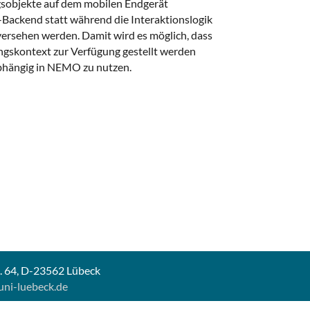
gsobjekte auf dem mobilen Endgerät
Backend statt während die Interaktionslogik
ersehen werden. Damit wird es möglich, dass
gskontext zur Verfügung gestellt werden
bhängig in NEMO zu nutzen.
b. 64, D-23562 Lübeck
uni-luebeck.de