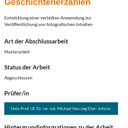
Geschichtenerzählen
Entwicklung einer verteilten Anwendung zur
Veröffentlichung von fotografischen Inhalten
Art der Abschlussarbeit
Masterarbeit
Status der Arbeit
Abgeschlossen
Prüfer/in
Univ.-Prof. i.R. Dr. rer. nat. Michael Herczeg Dipl.- Inform.
Hintergrundinformationen zu der Arbeit