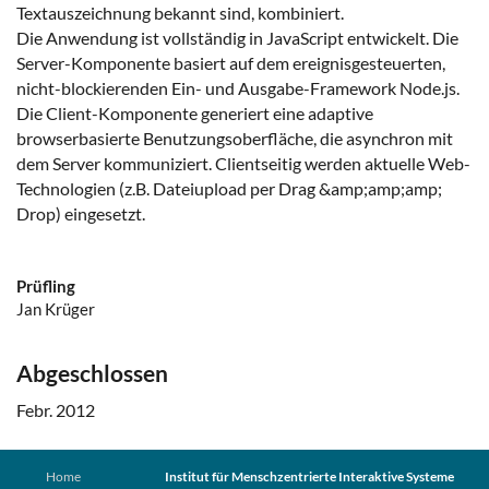
Textauszeichnung bekannt sind, kombiniert.
Die Anwendung ist vollständig in JavaScript entwickelt. Die
Server-Komponente basiert auf dem ereignisgesteuerten,
nicht-blockierenden Ein- und Ausgabe-Framework Node.js.
Die Client-Komponente generiert eine adaptive
browserbasierte Benutzungsoberfläche, die asynchron mit
dem Server kommuniziert. Clientseitig werden aktuelle Web-
Technologien (z.B. Dateiupload per Drag &amp;amp;amp;
Drop) eingesetzt.
Prüfling
Jan Krüger
Abgeschlossen
Febr. 2012
Home
Institut für Menschzentrierte Interaktive Systeme