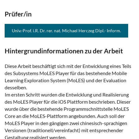
Prüfer/in
Univ.-Prof. i.R. Dr. rer. nat. Michael Herczeg Dipl.- Inform.
Hintergrundinformationen zu der Arbeit
Diese Arbeit beschäftigt sich mit der Entwicklung eines Teils
des Subsystems MoLES Player für das bestehende Mobile
Learning Exploration System (MoLES) und der Evaluation
desselben.
Im ersten Schritt wurden die Entwicklung und Realisierung
des MoLES Player für die iOS Plattform beschrieben. Dieser
wurde über die bestehende Programmschnittstelle MoLES
Core an die MoLES-Plattform angebunden. Auch soll der
MoLES Player in den gängigen zwei chinesisch-sprachigen
Versionen (traditionell/vereinfacht) mit entsprechender
Gestaltung realisiert werden.