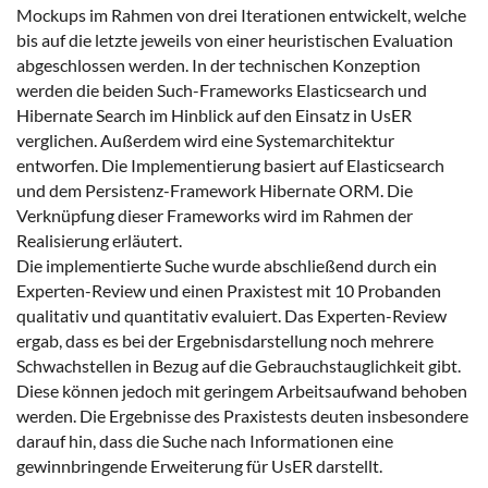
Mockups im Rahmen von drei Iterationen entwickelt, welche
bis auf die letzte jeweils von einer heuristischen Evaluation
abgeschlossen werden. In der technischen Konzeption
werden die beiden Such-Frameworks Elasticsearch und
Hibernate Search im Hinblick auf den Einsatz in UsER
verglichen. Außerdem wird eine Systemarchitektur
entworfen. Die Implementierung basiert auf Elasticsearch
und dem Persistenz-Framework Hibernate ORM. Die
Verknüpfung dieser Frameworks wird im Rahmen der
Realisierung erläutert.
Die implementierte Suche wurde abschließend durch ein
Experten-Review und einen Praxistest mit 10 Probanden
qualitativ und quantitativ evaluiert. Das Experten-Review
ergab, dass es bei der Ergebnisdarstellung noch mehrere
Schwachstellen in Bezug auf die Gebrauchstauglichkeit gibt.
Diese können jedoch mit geringem Arbeitsaufwand behoben
werden. Die Ergebnisse des Praxistests deuten insbesondere
darauf hin, dass die Suche nach Informationen eine
gewinnbringende Erweiterung für UsER darstellt.