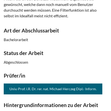
gewünscht, welche dann noch manuell vom Benutzer
durchsucht werden müssen. Eine Filterfunktion ist also
selbst im Idealfall meist nicht effizient.
Art der Abschlussarbeit
Bachelorarbeit
Status der Arbeit
Abgeschlossen
Prüfer/in
Univ.-Prof. i.R. Dr. rer. nat. Michael Herczeg Dipl.- Inform.
Hintergrundinformationen zu der Arbeit