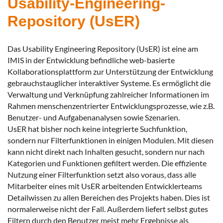
Usability-Engineering-
Repository (UsER)
Das Usability Engineering Repository (UsER) ist eine am
IMIS in der Entwicklung befindliche web-basierte
Kollaborationsplattform zur Unterstützung der Entwicklung
gebrauchstauglicher interaktiver Systeme. Es ermöglicht die
Verwaltung und Verknüpfung zahlreicher Informationen im
Rahmen menschenzentrierter Entwicklungsprozesse, wie z.B.
Benutzer- und Aufgabenanalysen sowie Szenarien.
UsER hat bisher noch keine integrierte Suchfunktion,
sondern nur Filterfunktionen in einigen Modulen. Mit diesen
kann nicht direkt nach Inhalten gesucht, sondern nur nach
Kategorien und Funktionen gefiltert werden. Die effiziente
Nutzung einer Filterfunktion setzt also voraus, dass alle
Mitarbeiter eines mit UsER arbeitenden Entwicklerteams
Detailwissen zu allen Bereichen des Projekts haben. Dies ist
normalerweise nicht der Fall. Außerdem liefert selbst gutes
Filtern durch den Benutzer meist mehr Ergebnisse als