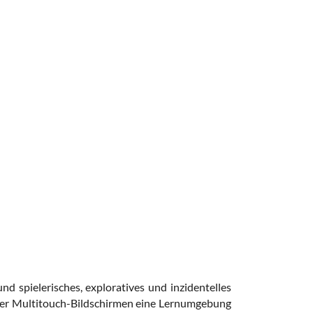
nd spielerisches, exploratives und inzidentelles
oßer Multitouch-Bildschirmen eine Lernumgebung