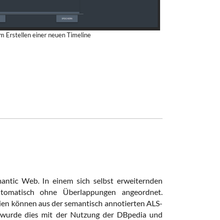
m Erstellen einer neuen Timeline
antic Web. In einem sich selbst erweiternden
tomatisch ohne Überlappungen angeordnet.
ien können aus der semantisch annotierten ALS-
 wurde dies mit der Nutzung der DBpedia und