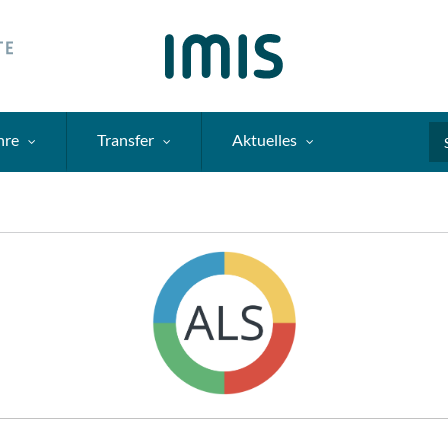
hre
Transfer
Aktuelles
Se