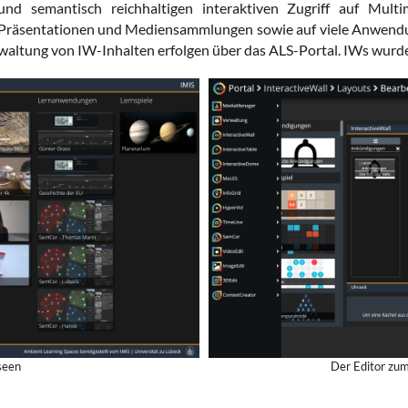
n und semantisch reichhaltigen interaktiven Zugriff auf Mul
, Präsentationen und Mediensammlungen sowie auf viele Anwen
rwaltung von IW-Inhalten erfolgen über das ALS-Portal. IWs wurd
seen
Der Editor zum