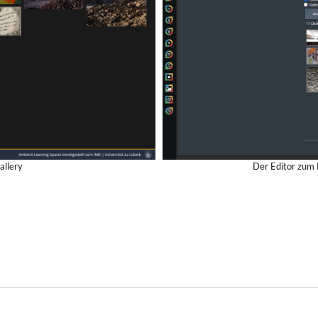
allery
Der Editor zum 