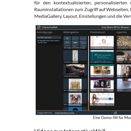
für den kontextualisierten, personalisierte
Rauminstallationen zum Zugriff auf Webseiten
MediaGallery. Layout, Einstellungen und die Ve
Eine Demo-IW für Mu