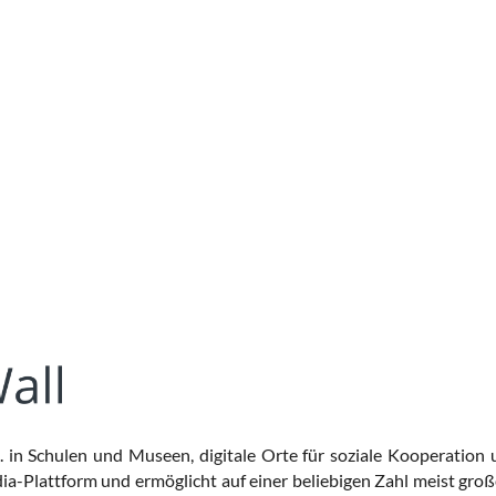
B. in Schulen und Museen, digitale Orte für soziale Kooperation u
dia-Plattform und ermöglicht auf einer beliebigen Zahl meist gr