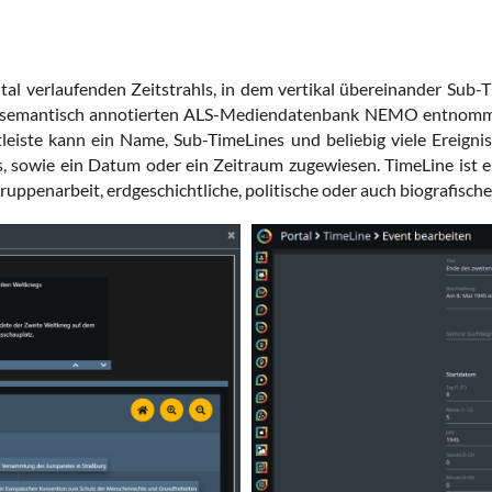
ntal verlaufenden Zeitstrahls, in dem vertikal übereinander Su
er semantisch annotierten ALS-Mediendatenbank NEMO entnomm
eiste kann ein Name, Sub-TimeLines und beliebig viele Ereigni
s, sowie ein Datum oder ein Zeitraum zugewiesen. TimeLine ist
ruppenarbeit, erdgeschichtliche, politische oder auch biografische