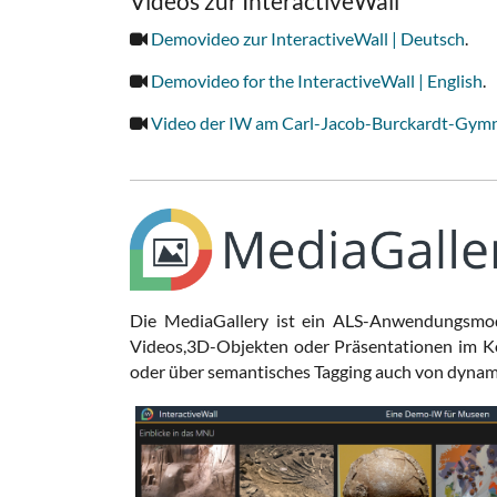
Videos zur InteractiveWall
Demovideo zur InteractiveWall | Deutsch
.
Demovideo for the InteractiveWall | English
.
Video der IW am Carl-Jacob-Burckardt-Gym
Die MediaGallery ist ein ALS-Anwendungsmodu
Videos,3D-Objekten oder Präsentationen im Kon
oder über semantisches Tagging auch von dynami