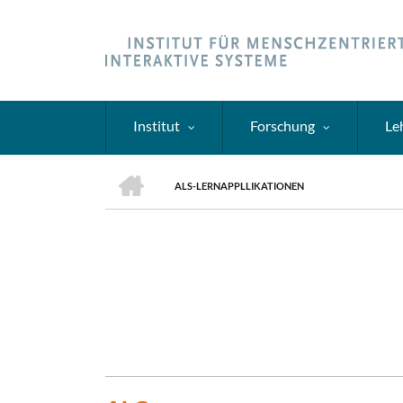
Direkt
zum
Inhalt
Institut
Forschung
Le
HOME
ALS-LERNAPPLLIKATIONEN
PFADNAVIGATION