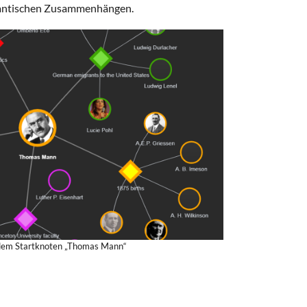
emantischen Zusammenhängen.
dem Startknoten „Thomas Mann“