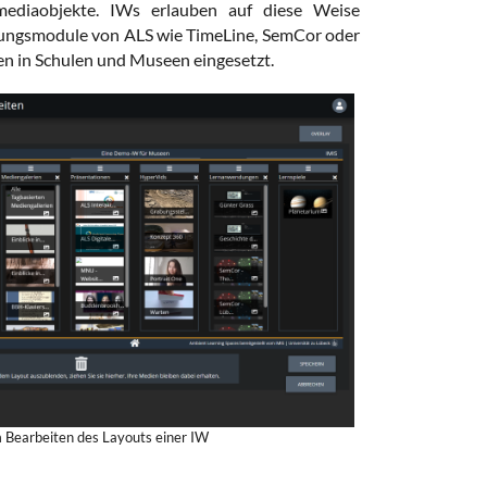
timediaobjekte. IWs erlauben auf diese Weise
dungsmodule von ALS wie TimeLine, SemCor oder
en in Schulen und Museen eingesetzt.
 Bearbeiten des Layouts einer IW