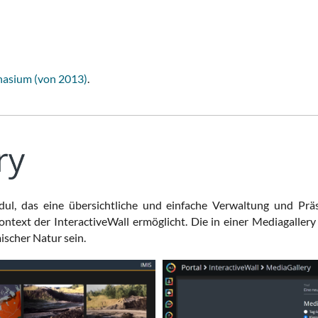
nasium (von 2013)
.
l, das eine übersichtliche und einfache Verwaltung und Präs
text der InteractiveWall ermöglicht. Die in einer Mediagallery
scher Natur sein.