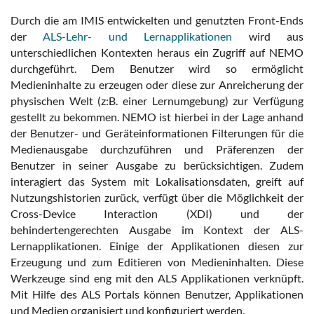
Durch die am IMIS entwickelten und genutzten Front-Ends
der
ALS-Lehr- und Lernapplikationen
wird aus
unterschiedlichen Kontexten heraus ein Zugriff auf NEMO
durchgeführt. Dem Benutzer wird so ermöglicht
Medieninhalte zu erzeugen oder diese zur Anreicherung der
physischen Welt (z:B. einer Lernumgebung) zur Verfügung
gestellt zu bekommen. NEMO ist hierbei in der Lage anhand
der Benutzer- und Geräteinformationen Filterungen für die
Medienausgabe durchzuführen und Präferenzen der
Benutzer in seiner Ausgabe zu berücksichtigen. Zudem
interagiert das System mit Lokalisationsdaten, greift auf
Nutzungshistorien zurück, verfügt über die Möglichkeit der
Cross-Device Interaction (XDI) und der
behindertengerechten Ausgabe im Kontext der ALS-
Lernapplikationen. Einige der Applikationen diesen zur
Erzeugung und zum Editieren von Medieninhalten. Diese
Werkzeuge sind eng mit den ALS Applikationen verknüpft.
Mit Hilfe des ALS Portals können Benutzer, Applikationen
und Medien organisiert und konfiguriert werden.