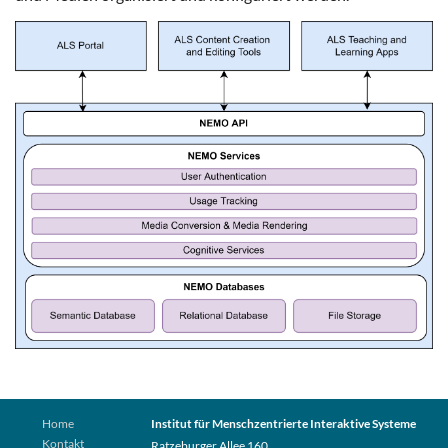
Home
Institut für Menschzentrierte Interaktive Systeme
Kontakt
Ratzeburger Allee 160