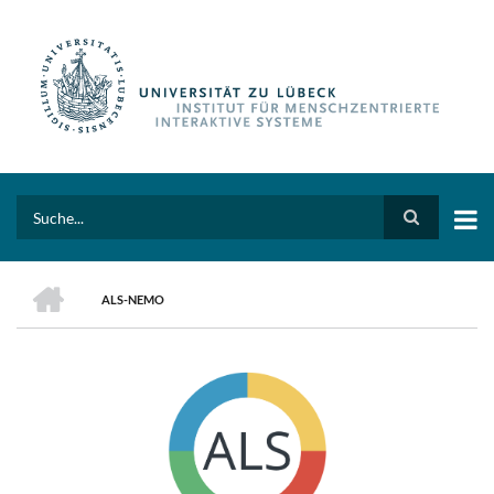
Direkt
zum
Inhalt
Search
HOME
ALS-NEMO
PFADNAVIGATION