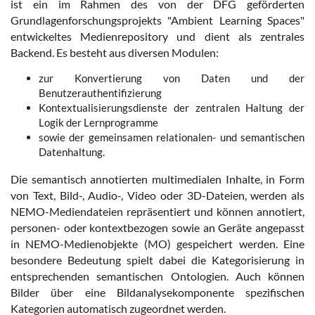
ist ein im Rahmen des von der DFG geförderten
Grundlagenforschungsprojekts "Ambient Learning Spaces"
entwickeltes Medienrepository und dient als zentrales
Backend. Es besteht aus diversen Modulen:
zur Konvertierung von Daten und der
Benutzerauthentifizierung
Kontextualisierungsdienste der zentralen Haltung der
Logik der Lernprogramme
sowie der gemeinsamen relationalen- und semantischen
Datenhaltung.
Die semantisch annotierten multimedialen Inhalte, in Form
von Text, Bild-, Audio-, Video oder 3D-Dateien, werden als
NEMO-Mediendateien repräsentiert und können annotiert,
personen- oder kontextbezogen sowie an Geräte angepasst
in NEMO-Medienobjekte (MO) gespeichert werden. Eine
besondere Bedeutung spielt dabei die Kategorisierung in
entsprechenden semantischen Ontologien. Auch können
Bilder über eine Bildanalysekomponente spezifischen
Kategorien automatisch zugeordnet werden.