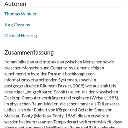
Autoren
Thomas Winkler
Jörg Cassens
Michael Herczeg
Zusammenfassung
Kommunikation und Interaktion zwischen Menschen sowie
zwischen Menschen und Computersystemen erfolgen
zunehmend in hybrider Form mit hochkomplexen
informationsverarbeitenden Systemen, sowohl in
postgeografischen Räumen (Fassler, 2009) wie auch mittels
neuartiger „be-greifbarer“ Schnittstellen, die den klassischen
Desktop-Computer verdrängen und ergänzen (Weiser, 1995),
im physischen Raum. Medien, die schon immer als Teil unseres
Leibes, also der Einheit von Körper und Geist im Sinne von
Merleau-Ponty (Merleau-Ponty, 1966) diesen erweitern,
werden in einem rasanten Tempo derart weiterentwickelt, dass
diese nicht nur unser Verhältnis zu Raum und Zeit, vielmehr