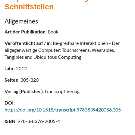
Schnittstellen
Allgemeines
Art der Publikation
: Book
Veröffentlicht auf / in
: Be-greifbare Interaktionen - Der
allgegenwärtige Computer: Touchscreens, Wearables,
Tangibles and Ubiquitous Computing
Jahr
: 2012
Seiten
: 305-320
Verlag (Publisher)
: transcript Verlag
DOI
:
https://doi.org/10.1515/transcript.9783839420058.305
ISBN
: 978-3-8376-2005-4