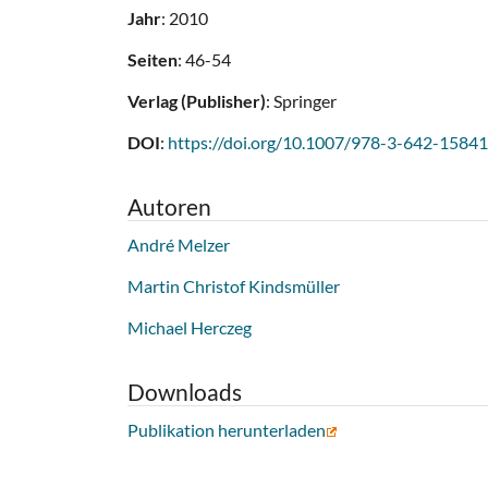
Jahr
: 2010
Seiten
: 46-54
Verlag (Publisher)
: Springer
DOI
:
https://doi.org/10.1007/978-3-642-15841
Autoren
André Melzer
Martin Christof Kindsmüller
Michael Herczeg
Downloads
Publikation herunterladen