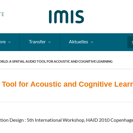
hre
Transfer
Aktuelles
Se
LD: A SPATIAL AUDIO TOOL FOR ACOUSTIC AND COGNITIVE LEARNING
 Tool for Acoustic and Cognitive Lear
action Design : 5th International Workshop, HAID 2010 Copenhag