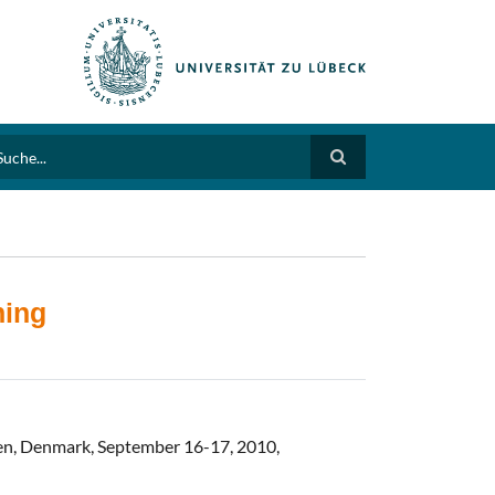
arch
ning
en, Denmark, September 16-17, 2010,