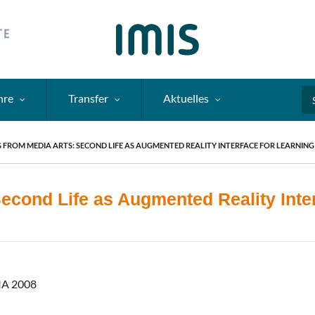
hre
Transfer
Aktuelles
Se
 FROM MEDIA ARTS: SECOND LIFE AS AUGMENTED REALITY INTERFACE FOR LEARNING
econd Life as Augmented Reality Inte
IA 2008