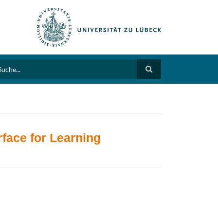
arch
rface for Learning