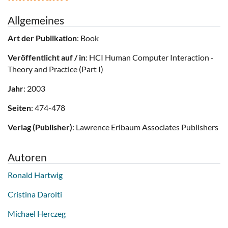
Allgemeines
Art der Publikation
: Book
Veröffentlicht auf / in
: HCI Human Computer Interaction -
Theory and Practice (Part I)
Jahr
: 2003
Seiten
: 474-478
Verlag (Publisher)
: Lawrence Erlbaum Associates Publishers
Autoren
Ronald Hartwig
Cristina Darolti
Michael Herczeg